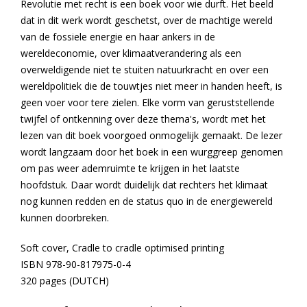
Revolutie met recht is een boek voor wie durft. Het beeld
dat in dit werk wordt geschetst, over de machtige wereld
van de fossiele energie en haar ankers in de
wereldeconomie, over klimaatverandering als een
overweldigende niet te stuiten natuurkracht en over een
wereldpolitiek die de touwtjes niet meer in handen heeft, is
geen voer voor tere zielen. Elke vorm van geruststellende
twijfel of ontkenning over deze thema's, wordt met het
lezen van dit boek voorgoed onmogelijk gemaakt. De lezer
wordt langzaam door het boek in een wurggreep genomen
om pas weer ademruimte te krijgen in het laatste
hoofdstuk. Daar wordt duidelijk dat rechters het klimaat
nog kunnen redden en de status quo in de energiewereld
kunnen doorbreken.
Soft cover, Cradle to cradle optimised printing
ISBN 978-90-817975-0-4
320 pages (DUTCH)